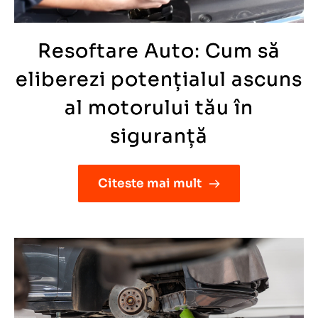
Resoftare Auto: Cum să
eliberezi potențialul ascuns
al motorului tău în
siguranță
Citeste mai mult