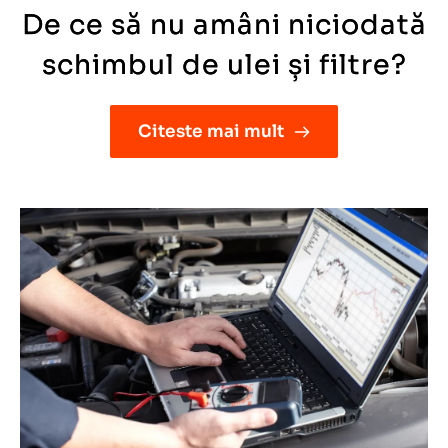
De ce să nu amâni niciodată
schimbul de ulei și filtre?
Citeste mai mult