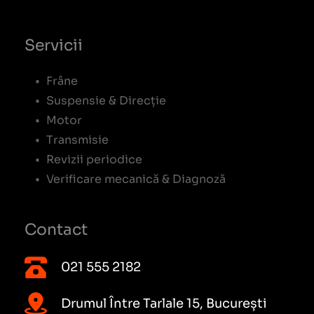
Servicii
Frâne
Suspensie & Direcție
Motor
Transmisie
Revizii periodice
Verificare mecanică & Diagnoză
Contact
021 555 2182
Drumul Între Tarlale 15, București