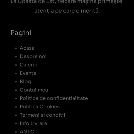
La Coasta de Est, fiecare mașină primește 
atenția pe care o merită.
Pagini
Acasa
Despre noi
Galerie
Events
Blog
Contul meu
Politica de confidentialitate
Politica Cookies
Termeni si conditii
Info Livrare
ANPC