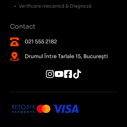
Verificare mecanică & Diagnoză
Contact
021 555 2182
Drumul Între Tarlale 15, București