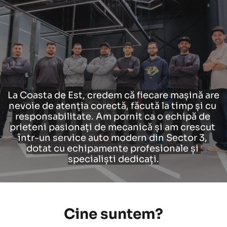
La Coasta de Est, credem că fiecare mașină are 
nevoie de atenția corectă, făcută la timp și cu 
responsabilitate. Am pornit ca o echipă de 
prieteni pasionați de mecanică și am crescut 
într-un service auto modern din Sector 3, 
dotat cu echipamente profesionale și 
specialiști dedicați.
Cine suntem?